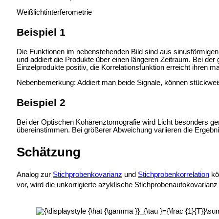
Weißlichtinterferometrie
Beispiel 1
Die Funktionen im nebenstehenden Bild sind aus sinusförmigen
und addiert die Produkte über einen längeren Zeitraum. Bei der 
Einzelprodukte positiv, die Korrelationsfunktion erreicht ihren 
Nebenbemerkung: Addiert man beide Signale, können stückwei
Beispiel 2
Bei der
Optischen Kohärenztomografie wird Licht besonders ger
übereinstimmen. Bei größerer Abweichung variieren die Ergebnis
Schätzung
Analog zur
Stichprobenkovarianz
und
Stichprobenkorrelation
kö
vor, wird die unkorrigierte azyklische Stichprobenautokovarianz