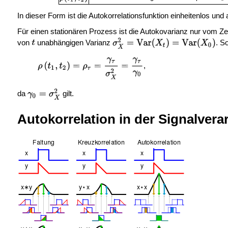
In dieser Form ist die Autokorrelationsfunktion einheitenlos un
Für einen stationären Prozess ist die Autokovarianz nur vom Z
von
unabhängigen Varianz
. S
,
da
gilt.
Autokorrelation in der Signalvera