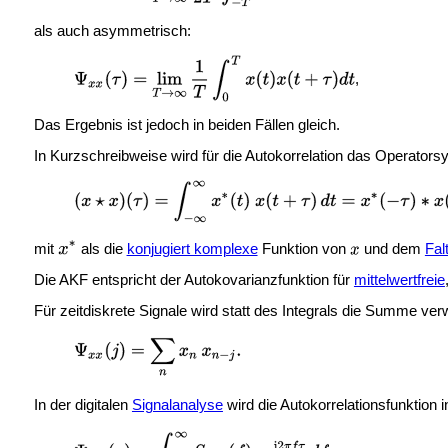
als auch asymmetrisch:
,
Das Ergebnis ist jedoch in beiden Fällen gleich.
In Kurzschreibweise wird für die Autokorrelation das Operator
mit
als die
konjugiert komplexe
Funktion von
und dem
Fal
Die AKF entspricht der Autokovarianzfunktion für
mittelwertfreie
Für zeitdiskrete Signale wird statt des Integrals die Summe ve
In der digitalen
Signalanalyse
wird die Autokorrelationsfunktion 