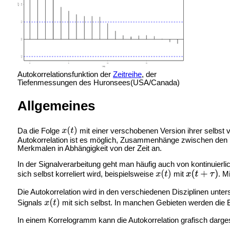
Autokorrelationsfunktion der
Zeitreihe
, der
Tiefenmessungen des Huronsees(USA/Canada)
Allgemeines
Da die Folge
mit einer verschobenen Version ihrer selbst 
Autokorrelation ist es möglich, Zusammenhänge zwischen den b
Merkmalen in Abhängigkeit von der Zeit an.
In der Signalverarbeitung geht man häufig auch von kontinuierli
sich selbst korreliert wird, beispielsweise
mit
. M
Die Autokorrelation wird in den verschiedenen Disziplinen untersch
Signals
mit sich selbst. In manchen Gebieten werden die 
In einem
Korrelogramm kann die Autokorrelation grafisch darges