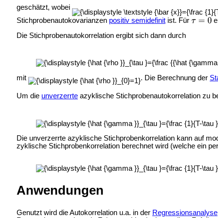
geschätzt, wobei
Stichprobenautokovarianzen
positiv semidefinit
ist. Für
e
Die Stichprobenautokorrelation ergibt sich dann durch
mit
. Die Berechnung der
St
Um die
unverzerrte
azyklische Stichprobenautokorrelation zu b
Die unverzerrte azyklische Stichprobenkorrelation kann auf mo
zyklische Stichprobenkorrelation berechnet wird (welche ein pe
Anwendungen
Genutzt wird die Autokorrelation u.a. in der
Regressionsanalyse