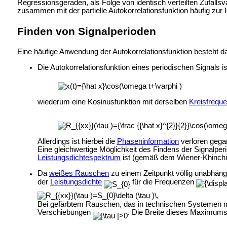
Regressionsgeraden, als Folge von identisch verteilten Zufallsva
zusammen mit der
partielle Autokorrelationsfunktion häufig zur 
Finden von Signalperioden
Eine häufige Anwendung der Autokorrelationsfunktion besteht da
Die Autokorrelationsfunktion eines periodischen Signals i
wiederum eine Kosinusfunktion mit derselben
Kreisfrequ
Allerdings ist hierbei die
Phaseninformation
verloren gega
Eine gleichwertige Möglichkeit des Findens der Signalper
Leistungsdichtespektrum
ist (gemäß dem
Wiener-Khinchi
Da
weißes Rauschen
zu einem Zeitpunkt völlig unabhäng
der
Leistungsdichte
für die Frequenzen
Bei gefärbtem Rauschen, das in technischen Systemen m
Verschiebungen
. Die Breite dieses Maximums