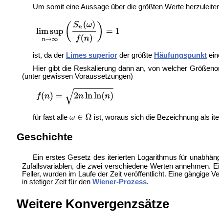
Um somit eine Aussage über die größten Werte herzuleiten,
ist, da der
Limes superior
der größte
Häufungspunkt
ein
Hier gibt die Reskalierung dann an, von welcher Größeno
(unter gewissen Voraussetzungen)
für fast alle
ist, woraus sich die Bezeichnung als ite
Geschichte
Ein erstes Gesetz des iterierten Logarithmus für unabhän
Zufallsvariablen, die zwei verschiedene Werten annehmen. E
Feller, wurden im Laufe der Zeit veröffentlicht. Eine gängige 
in stetiger Zeit für den
Wiener-Prozess
.
Weitere Konvergenzsätze