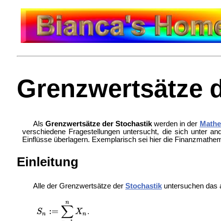
Grenzwertsätze d
Als
Grenzwertsätze der Stochastik
werden in der
Mathe
verschiedene Fragestellungen untersucht, die sich unter a
Einflüsse überlagern. Exemplarisch sei hier die
Finanzmathem
Einleitung
Alle der Grenzwertsätze der
Stochastik
untersuchen das a
.