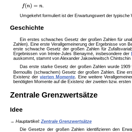
.
Umgekehrt formuliert ist der Erwartungswert der typische W
Geschichte
Ein erstes schwaches Gesetz der großen Zahlen für una
Zahlen). Eine erste Verallgemeinerung der Ergebnisse von B
erste schwache Gesetz der großen Zahlen für Zufallsvaria
Ergebnissen von Irénée-Jules Bienaymé, insbesondere der
auskommt, stammt von Alexander Jakowlewitsch Chintschin
Das erste starke Gesetz der großen Zahlen wurde 1909 
Bernoullis (schwachem) Gesetz der großen Zahlen. Eine ers
Existenz der
vierten Momente
. Eine weitere Verallgemei
benötigten Momente auf die Existenz der zweiten bzw. erste
Zentrale Grenzwertsätze
Idee
→
Hauptartikel:
Zentrale Grenzwertsätze
Die Gesetze der großen Zahlen identifizieren den Erwa