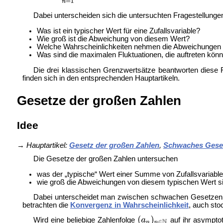
Dabei unterscheiden sich die untersuchten Fragestellung
Was ist ein typischer Wert für eine Zufallsvariable?
Wie groß ist die Abweichung von diesem Wert?
Welche Wahrscheinlichkeiten nehmen die Abweichungen
Was sind die maximalen Fluktuationen, die auftreten kön
Die drei klassischen Grenzwertsätze beantworten diese 
finden sich in den entsprechenden Hauptartikeln.
Gesetze der großen Zahlen
Idee
→
Hauptartikel:
Gesetz der großen Zahlen
,
Schwaches Geset
Die Gesetze der großen Zahlen untersuchen
was der „typische“ Wert einer Summe von Zufallsvariable
wie groß die Abweichungen von diesem typischen Wert s
Dabei unterscheidet man zwischen schwachen Gesetzen d
betrachten die
Konvergenz in Wahrscheinlichkeit
, auch st
Wird eine beliebige Zahlenfolge
auf ihr asymptot