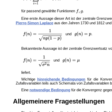
für passend gewählte Funktionen
.
Eine erste Aussage dieser Art ist der
zentrale Grenzwer
Pierre-Simon Laplace
aus den Jahren 1730 und 1812 und li
und
.
Bekannteste Aussage ist der
zentrale Grenzwertsatz vo
und
liefert.
Wichtige
hinreichende Bedingungen
für die Konve
Zufallsvariablen teils auch
Schemata von Zufallsvariablen b
Eine
notwendige Bedingung
für die Konvergenz gegen 
Allgemeinere Fragestellungen