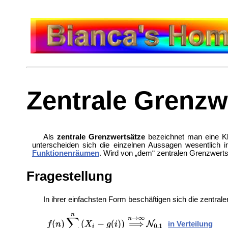
Zentrale Grenzw
Als
zentrale Grenzwertsätze
bezeichnet man eine K
unterscheiden sich die einzelnen Aussagen wesentlich in
Funktionenräumen
. Wird von „dem“ zentralen Grenzwerts
Fragestellung
In ihrer einfachsten Form beschäftigen sich die zentra
in Verteilung