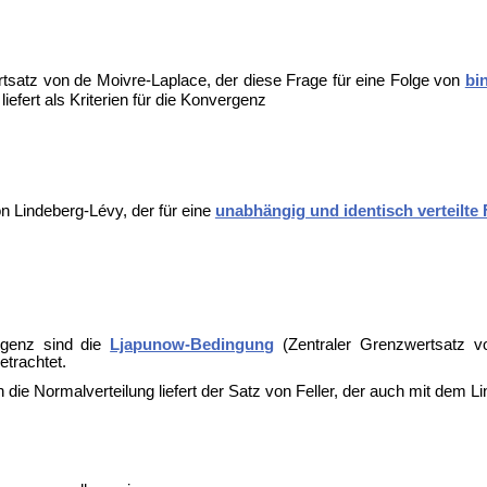
tsatz von de Moivre-Laplace, der diese Frage für eine Folge von
bi
efert als Kriterien für die Konvergenz
n Lindeberg-Lévy, der für eine
unabhängig und identisch verteilte 
rgenz sind die
Ljapunow-Bedingung
(
Zentraler Grenzwertsatz 
etrachtet.
die Normalverteilung liefert der
Satz von Feller, der auch mit dem