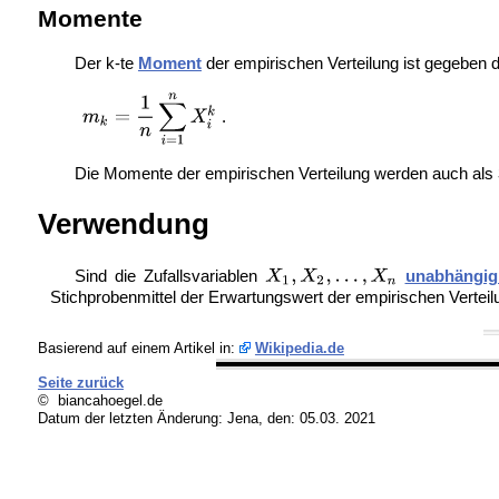
Momente
Der k-te
Moment
der empirischen Verteilung ist gegeben 
.
Die Momente der empirischen Verteilung werden auch als
Verwendung
Sind die Zufallsvariablen
unabhängig 
Stichprobenmittel der Erwartungswert der empirischen Verteil
Basierend auf einem Artikel in:
Wikipedia.de
Seite zurück
© biancahoegel.de
Datum der letzten Änderung:
Jena, den: 05.03. 2021