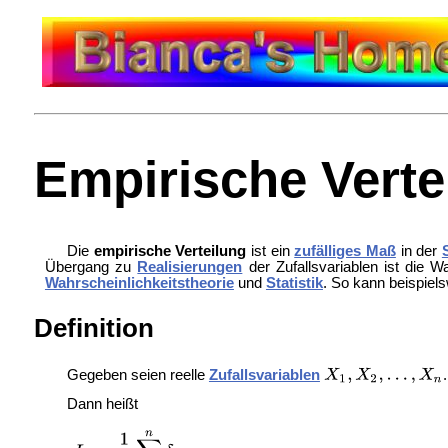
Empirische Verte
Die
empirische Verteilung
ist ein
zufälliges Maß
in der
Übergang zu
Realisierungen
der Zufallsvariablen ist die W
Wahrscheinlichkeitstheorie
und
Statistik
. So kann beispiel
Definition
Gegeben seien reelle
Zufallsvariablen
.
Dann heißt