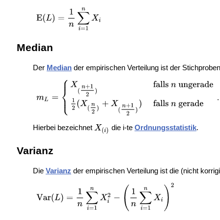
Median
Der
Median
der empirischen Verteilung ist der
Stichproben
.
Hierbei bezeichnet
die i-te
Ordnungsstatistik
.
Varianz
Die
Varianz
der empirischen Verteilung ist die (nicht korrig