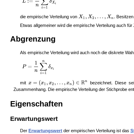
die empirische Verteilung von
. Besitzen
Etwas allgemeiner wird die empirische Verteilung auch für 
Abgrenzung
Als empirische Verteilung wird auch noch die diskrete Wahr
mit
bezeichnet. Diese sei
Zusammenhang. Die empirische Verteilung der Stichprobe ent
Eigenschaften
Erwartungswert
Der
Erwartungswert
der empirischen Verteilung ist das
S