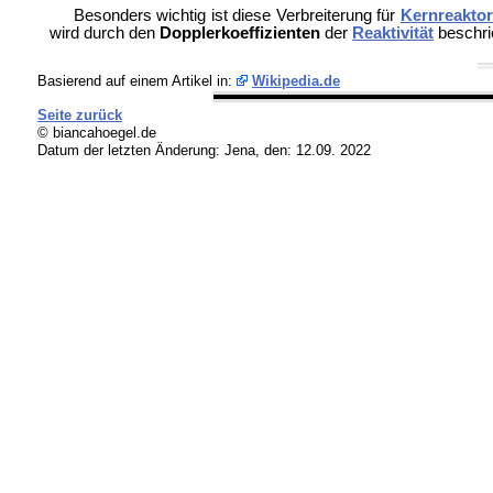
Besonders wichtig ist diese Verbreiterung für
Kernreakto
wird durch den
Dopplerkoeffizienten
der
Reaktivität
beschrie
Basierend auf einem Artikel in:
Wikipedia.de
Seite zurück
© biancahoegel.de
Datum der letzten Änderung:
Jena, den: 12.09. 2022