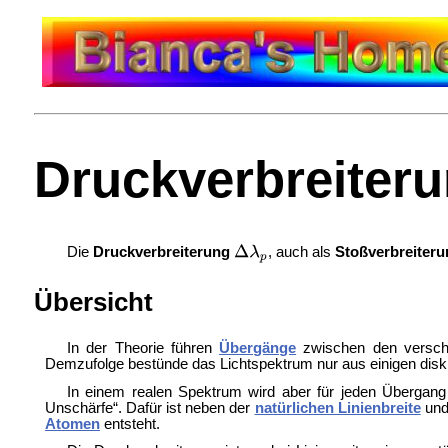
Druckverbreiter
Die
Druckverbreiterung
, auch als
Stoßverbreiteru
Übersicht
In der Theorie führen
Übergänge
zwischen den versc
Demzufolge bestünde das Lichtspektrum nur aus einigen dis
In einem realen Spektrum wird aber für jeden Übergang
Unschärfe“. Dafür ist neben der
natürlichen Linienbreite
und
Atomen
entsteht.