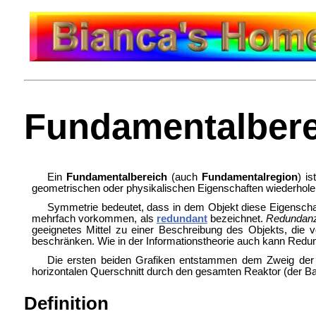
Fundamentalbere
Ein
Fundamentalbereich
(auch
Fundamentalregion
) i
geometrischen oder physikalischen Eigenschaften wiederhole
Symmetrie bedeutet, dass in dem Objekt diese Eigensch
mehrfach vorkommen, als
redundant
bezeichnet.
Redundan
geeignetes Mittel zu einer Beschreibung des Objekts, die 
beschränken. Wie in der Informationstheorie auch kann Redu
Die ersten beiden Grafiken entstammen dem Zweig de
horizontalen Querschnitt durch den gesamten Reaktor (der B
Definition