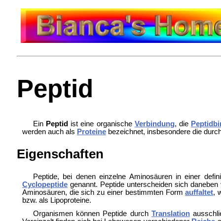
Peptid
Ein
Peptid
ist eine organische
Verbindung
, die
Peptidb
werden auch als
Proteine
bezeichnet, insbesondere die durc
Eigenschaften
Peptide, bei denen einzelne Aminosäuren in einer defini
Cyclopeptide
genannt. Peptide unterscheiden sich daneben 
Aminosäuren, die sich zu einer bestimmten Form
auffaltet
, 
bzw. als
Lipoproteine.
Organismen können Peptide durch
Translation
ausschli