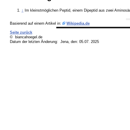
↑
Im kleinstmöglichen Peptid, einem Dipeptid aus zwei Aminosäur
Basierend auf einem Artikel in:
Wikipedia.de
Seite zurück
© biancahoegel.de
Datum der letzten Änderung:
Jena, den: 05.07. 2025