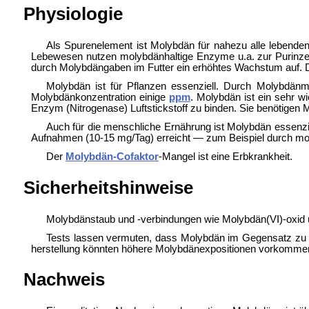
Physiologie
Als Spurenelement ist Molybdän für nahezu alle lebenden
Lebewesen nutzen molybdänhaltige Enzyme u.a. zur Purinze
durch Molybdängaben im Futter ein erhöhtes Wachstum auf. D
Molybdän ist für Pflanzen essenziell. Durch Molybdän
Molybdänkonzentration einige
ppm
. Molybdän ist ein sehr 
Enzym (Nitrogenase) Luftstickstoff zu binden. Sie benötigen
Auch für die menschliche Ernährung ist Molybdän essenz
Aufnahmen (10-15 mg/Tag) erreicht — zum Beispiel durch mo
Der
Molybdän-Cofaktor
-Mangel ist eine Erbkrankheit.
Sicherheitshinweise
Molybdänstaub und -verbindungen wie Molybdän(VI)-oxid 
Tests lassen vermuten, dass Molybdän im Gegensatz zu v
herstellung könnten höhere Molybdänexpositionen vorkommen.
Nachweis