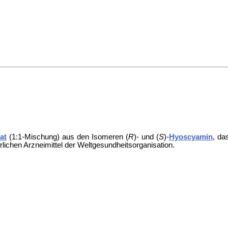
at
(1:1-Mischung) aus den Isomeren (
R
)- und (
S
)-
Hyoscyamin
, da
rlichen Arzneimittel der Weltgesundheitsorganisation.