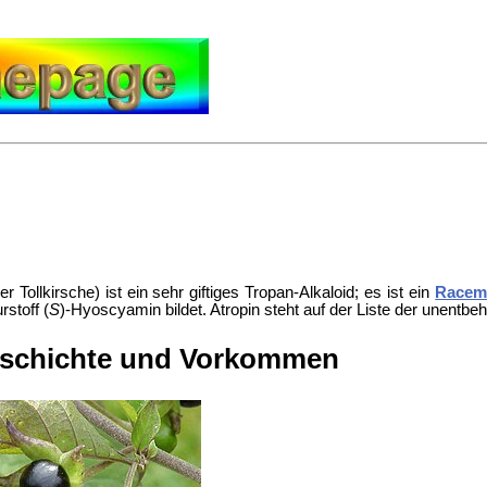
der
Tollkirsche) ist ein sehr giftiges
Tropan-Alkaloid; es ist ein
Racem
stoff (
S
)-Hyoscyamin bildet. Atropin steht auf der
Liste der unentbeh
schichte und Vorkommen