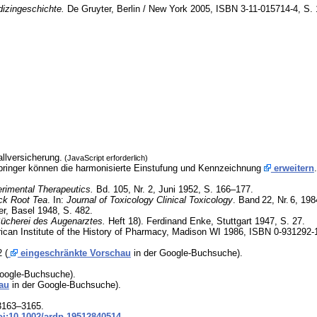
izingeschichte.
De Gruyter, Berlin / New York 2005, ISBN 3-11-015714-4, S. 
llversicherung.
(JavaScript erforderlich)
bringer können die harmonisierte Einstufung und Kennzeichnung
erweitern
.
rimental Therapeutics.
Bd. 105, Nr. 2, Juni 1952, S. 166–177.
ck Root Tea
. In:
Journal of Toxicology Clinical Toxicology
.
Band
22
,
Nr.
6
, 19
r, Basel 1948, S. 482.
ücherei des Augenarztes.
Heft 18). Ferdinand Enke, Stuttgart 1947, S. 27.
rican Institute of the History of Pharmacy, Madison WI 1986, ISBN 0-931292-1
 (
eingeschränkte Vorschau
in der Google-Buchsuche).
oogle-Buchsuche).
au
in der Google-Buchsuche).
 3163–3165.
i:10.1002/ardp.19512840514
.