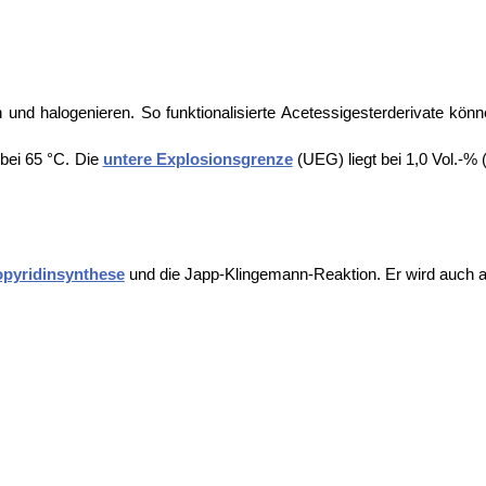
n und halogenieren. So funktionalisierte Acetessigesterderivate kön
bei 65 °C. Die
untere Explosionsgrenze
(UEG) liegt bei 1,0 Vol.‑% 
pyridinsynthese
und die
Japp-Klingemann-Reaktion. Er wird auch al