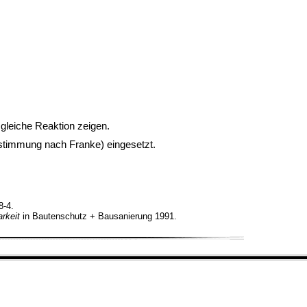
 gleiche Reaktion zeigen.
timmung nach Franke) eingesetzt.
8-4.
rkeit
in Bautenschutz + Bausanierung 1991.