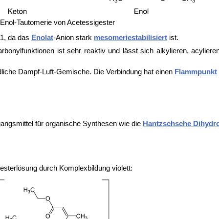
Enol-Tautomerie von Acetessigester
1, da das
Enolat
-Anion stark
mesomeriestabilisiert
ist.
onylfunktionen ist sehr reaktiv und lässt sich alkylieren, acyliere
ndliche Dampf-Luft-Gemische. Die Verbindung hat einen
Flammpunkt
gangsmittel für organische Synthesen wie die
Hantzschsche Dihydro
esterlösung durch Komplexbildung violett: