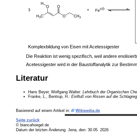
Komplexbildung von Eisen mit Acetessigester
Die Reaktion ist wenig spezifisch, weil andere enolisie
Acetessigester wird in der Baustoffanalytik zur Besti
Literatur
Hans Beyer, Wolfgang Walter:
Lehrbuch der Organischen Ch
Franke, L., Bentrup, H.:
Einfluß von Rissen auf die Schlagre
Basierend auf einem Artikel in:
Wikipedia.de
Seite zurück
© biancahoegel.de
Datum der letzten Änderung:
Jena, den: 30.05. 2026