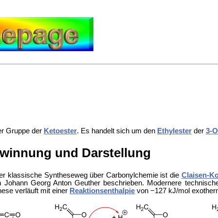
r Gruppe der
Ketoester
. Es handelt sich um den
Ethylester
der
3-O
winnung und Darstellung
er klassische Syntheseweg über Carbonylchemie ist die
Claisen-K
h
Johann Georg Anton Geuther beschrieben. Modernere technisch
ese verläuft mit einer
Reaktionsenthalpie
von −127 kJ/mol exother