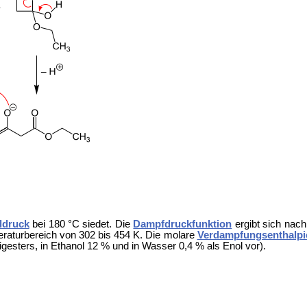
ldruck
bei 180 °C siedet. Die
Dampfdruckfunktion
ergibt sich nac
eraturbereich von 302 bis 454 K. Die molare
Verdampfungsenthalpi
gesters, in Ethanol 12 % und in Wasser 0,4 % als Enol vor).