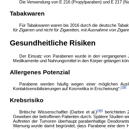
Die Verwendung von E 216 (Propylparaben) und E 217 (Natr
Tabakwaren
Für
Tabakwaren waren bis 2016 durch die
deutsche Tabakv
für Zigarren und nicht für Zigaretten, mit Ausnahme von Zigar
Gesundheitliche Risiken
Der Einsatz von Parabenen wurde in den vergangenen Ja
Medikamente und Nahrungsmittel in den Körper gelangen kön
Allergenes Potenzial
Parabene werden häufig wegen einer möglichen Au
[39]
Kontaktsensibilisierungen auf Kosmetika in Erscheinung“.
Krebsrisiko
[40]
Britische Wissenschaftler (Darbre et al.)
berichteten 
Geweben der betroffenen Patienten durch. Spätere Studien w
Auftreten der Tumoren überhaupt parabenhaltige Deodorant
Warnung wurde damit begründet, dass Parabene eine dem