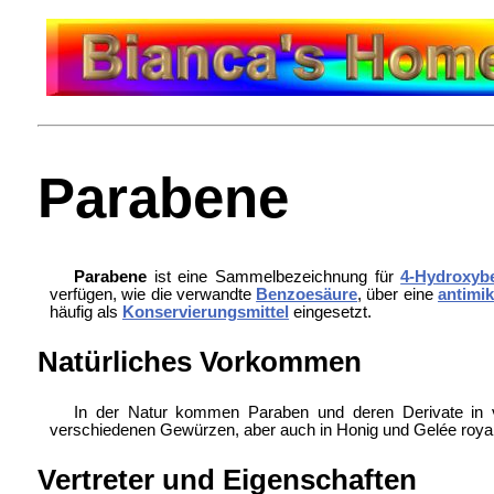
Parabene
Parabene
ist eine Sammelbezeichnung für
4-Hydroxyb
verfügen, wie die verwandte
Benzoesäure
, über eine
antimik
häufig als
Konservierungsmittel
eingesetzt.
Natürliches Vorkommen
In der Natur kommen Paraben und deren Derivate in vi
verschiedenen Gewürzen, aber auch in Honig und
Gelée royal
Vertreter und Eigenschaften