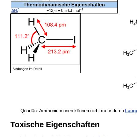
Thermodynamische Eigenschaften
0
−1
ΔH
−13,6 ± 0,5 kJ·mol
f
Bindungen im Detail
Quartäre Ammoniumionen können nicht mehr durch
Laug
Toxische Eigenschaften