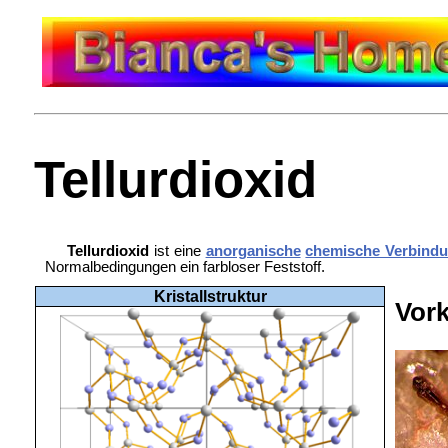
Tellurdioxid
Tellurdioxid
ist eine
anorganische
chemische Verbind
Normalbedingungen ein farbloser Feststoff.
Kristallstruktur
Vor