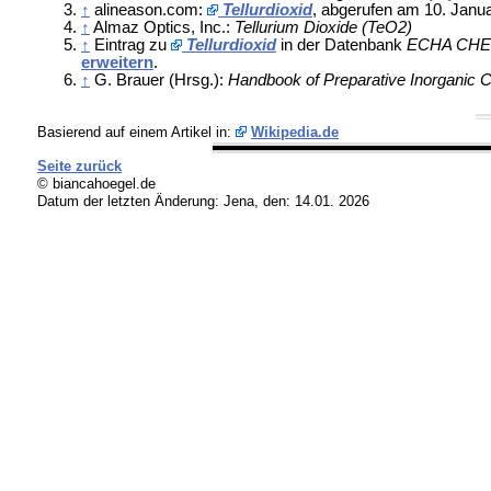
↑
alineason.com:
Tellurdioxid
, abgerufen am 10. Janu
↑
Almaz Optics, Inc.:
Tellurium Dioxide (TeO2)
↑
Eintrag zu
Tellurdioxid
in der Datenbank
ECHA CH
erweitern
.
↑
G. Brauer (Hrsg.):
Handbook of Preparative Inorganic 
Basierend auf einem Artikel in:
Wikipedia.de
Seite zurück
© biancahoegel.de
Datum der letzten Änderung:
Jena, den: 14.01. 2026