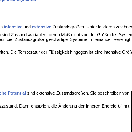
genheim-Quadrat
.
in
intensive
und
extensive
Zustandsgrößen. Unter letzteren zeichne
sind Zustandsvariablen, deren Maß nicht von der Größe des System
f die Zustandsgröße gleichartige Systeme miteinander vereinigt
alten. Die Temperatur der Flüssigkeit hingegen ist eine intensive Gr
he Potential
sind extensive Zustandsgrößen. Sie beschreiben von
szustand. Dann entspricht die Änderung der inneren Energie
mit