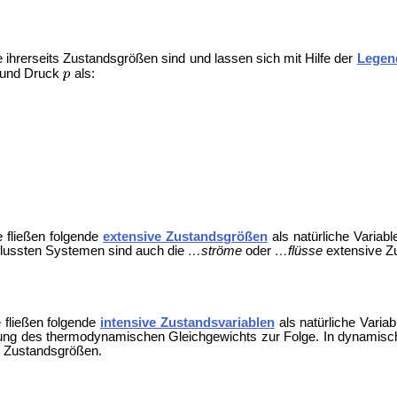
ie ihrerseits Zustandsgrößen sind und lassen sich mit Hilfe der
Legen
und Druck
als:
 fließen folgende
extensive Zustandsgrößen
als natürliche Variabl
flussten Systemen sind auch die
…ströme
oder
…flüsse
extensive Z
 fließen folgende
intensive Zustandsvariablen
als natürliche Variab
rung des thermodynamischen Gleichgewichts zur Folge. In dynamisc
e Zustandsgrößen.