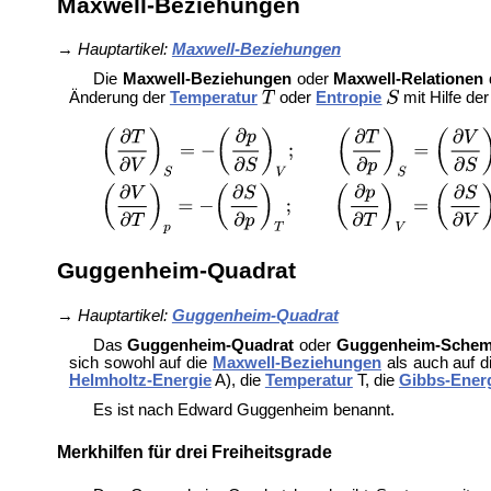
Maxwell-Beziehungen
→
Hauptartikel:
Maxwell-Beziehungen
Die
Maxwell-Beziehungen
oder
Maxwell-Relationen
Änderung der
Temperatur
oder
Entropie
mit Hilfe de
Guggenheim-Quadrat
→
Hauptartikel:
Guggenheim-Quadrat
Das
Guggenheim-Quadrat
oder
Guggenheim-Sche
sich sowohl auf die
Maxwell-Beziehungen
als auch auf d
Helmholtz-Energie
A), die
Temperatur
T, die
Gibbs-Ener
Es ist nach
Edward Guggenheim benannt.
Merkhilfen für drei Freiheitsgrade