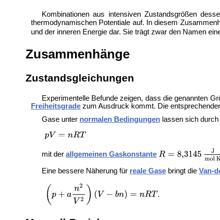
Kombinationen aus intensiven Zustandsgrößen dessel
thermodynamischen Potentiale auf. In diesem Zusammenhang 
und der inneren Energie dar. Sie trägt zwar den Namen ein
Zusammenhänge
Zustandsgleichungen
Experimentelle Befunde zeigen, dass die genannten G
Freiheitsgrade
zum Ausdruck kommt. Die entsprechende
Gase unter
normalen Bedingungen
lassen sich durc
mit der
allgemeinen Gaskonstante
Eine bessere Näherung für
reale Gase
bringt die
Van-d
.