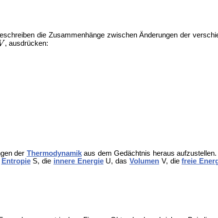
beschreiben die Zusammenhänge zwischen Änderungen der verschied
, ausdrücken:
ungen der
Thermodynamik
aus dem Gedächtnis heraus aufzustellen.
e
Entropie
S, die
innere Energie
U, das
Volumen
V, die
freie Ener