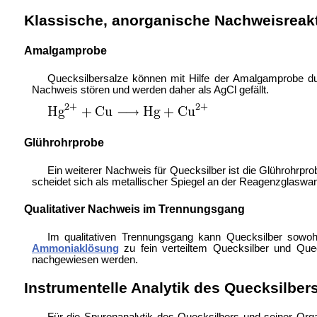
Klassische, anorganische Nachweisreak
Amalgamprobe
Quecksilbersalze können mit Hilfe der Amalgamprobe dur
Nachweis stören und werden daher als AgCl gefällt.
Glührohrprobe
Ein weiterer Nachweis für Quecksilber ist die Glührohrpr
scheidet sich als metallischer Spiegel an der Reagenzglaswa
Qualitativer Nachweis im Trennungsgang
Im qualitativen Trennungsgang kann Quecksilber sowoh
Ammoniaklösung
zu fein verteiltem Quecksilber und Queck
nachgewiesen werden.
Instrumentelle Analytik des Quecksilber
Für die Spurenanalytik des Quecksilbers und seiner Orga