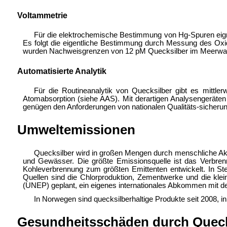
Voltammetrie
Für die elektrochemische Bestimmung von Hg-Spuren eigne
Es folgt die eigentliche Bestimmung durch Messung des Ox
wurden Nachweisgrenzen von 12 pM Quecksilber im Meerwasser
Automatisierte Analytik
Für die Routineanalytik von Quecksilber gibt es mittle
Atomabsorption (siehe AAS). Mit derartigen Analysengeräten
genügen den Anforderungen von nationalen Qualitäts-siche
Umweltemissionen
Quecksilber wird in großen Mengen durch menschliche Akt
und Gewässer. Die größte Emissionsquelle ist das Verbren
Kohleverbrennung zum größten Emittenten entwickelt. In Ste
Quellen sind die Chlorproduktion, Zementwerke und die kle
(UNEP) geplant, ein eigenes internationales Abkommen mit d
In Norwegen sind quecksilberhaltige Produkte seit 2008, i
Gesundheitsschäden durch Queck