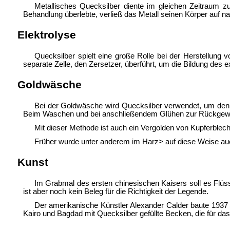
Metallisches Quecksilber diente im gleichen Zeitraum
Behandlung überlebte, verließ das Metall seinen Körper auf 
Elektrolyse
Quecksilber spielt eine große Rolle bei der Herstellung 
separate Zelle, den Zersetzer, überführt, um die Bildung des 
Goldwäsche
Bei der Goldwäsche wird Quecksilber verwendet, um den
Beim Waschen und bei anschließendem Glühen zur Rückgewinn
Mit dieser Methode ist auch ein Vergolden von Kupferblec
Früher wurde unter anderem im Harz> auf diese Weise au
Kunst
Im Grabmal des ersten chinesischen Kaisers soll es Flüs
ist aber noch kein Beleg für die Richtigkeit der Legende.
Der amerikanische Künstler Alexander Calder baute 1937
Kairo und Bagdad mit Quecksilber gefüllte Becken, die für da