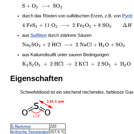
durch das Rösten von sulfidischen Erzen, z.B. von
Pyrit
:
aus
Sulfiten
durch stärkere Säuren
aus
Kaliumdisulfit unter sauren Bedingungen:
Eigenschaften
Schwefeldioxid ist ein stechend riechendes, farbloses Gas.
E-Nummer
220
kritische Temperatur
157,5 °C