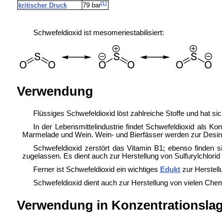
[1]
kritischer Druck
79 bar
Schwefeldioxid ist mesomeriestabilisiert:
Verwendung
Flüssiges Schwefeldioxid löst zahlreiche Stoffe und hat si
In der Lebensmittelindustrie findet Schwefeldioxid als Kon
Marmelade und Wein. Wein- und Bierfässer werden zur Desin
Schwefeldioxid zerstört das Vitamin B1; ebenso finden 
zugelassen. Es dient auch zur Herstellung von Sulfurylchlori
Ferner ist Schwefeldioxid ein wichtiges
Edukt
zur Herstel
Schwefeldioxid dient auch zur Herstellung von vielen Chem
Verwendung in Konzentrationsla