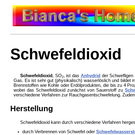
Schwefeldioxid
Schwefeldioxid
, SO
, ist das
Anhydrid
der Schwefligen
2
Gas. Es ist sehr gut (physikalisch) wasserlöslich und bilde
Brennstoffen wie Kohle oder Erdölprodukten, die bis zu 4 Pr
wobei das Schwefeldioxid zunächst von Sauerstoff zu
Schw
verschiedene Verfahren zur Rauchgasentschwefelung. Zudem 
Herstellung
Schwefeldioxid kann durch verschiedene Verfahren hergest
durch Verbrennen von Schwefel oder
Schwefelwasserst