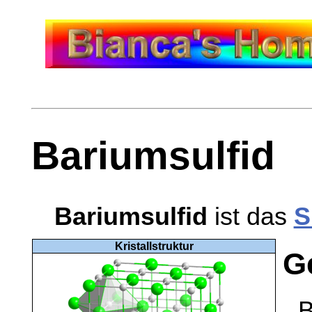
Bariumsulfid
Bariumsulfid
ist das
S
Kristallstruktur
G