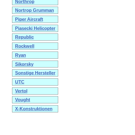
Northrop
Nortrop Grumman
Piper Aircraft
Piasecki Helicopter
Republic
Rockwell
Ryan
Sikorsky
Sonstige Hersteller
UTC
Vertol
Vought
X-Konstruktionen