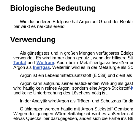
Biologische Bedeutung
Wie die anderen Edelgase hat Argon auf Grund der Reaktio
bar wirkt es narkotisierend.
Verwendung
Als günstigstes und in großen Mengen verfügbares Edelgas
verwendet. Es wird immer dann genutzt, wenn der billigere Sti
Tantal
und
Wolfram
. Auch beim Metallinertgasschweißen 
Argon als
Inertgas
. Weiterhin wird es in der Metallurgie als 
Argon ist ein Lebensmittelzusatzstoff (E 938) und dient a
Argon kann aufgrund seiner erstickenden Wirkung als gasf
wird häufig kein reines Argon, sondern eine Argon-Stickstoff-
und keine Unterbrechung des Löschens nötig ist.
In der Analytik wird Argon als Träger- und Schutzgas für
Glühlampen werden häufig mit Argon-Stickstoff-Gemischen 
Wegen der geringen Wärmeleitfähigkeit wird es außerdem als
etwas Quecksilber dazugegeben, ändert sich die Farbe ins Bl