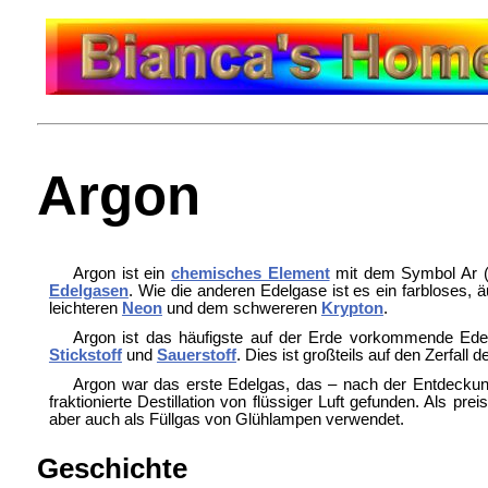
Argon
Argon ist ein
chemisches Element
mit dem Symbol Ar (
Edelgasen
. Wie die anderen Edelgase ist es ein farbloses, 
leichteren
Neon
und dem schwereren
Krypton
.
Argon ist das häufigste auf der Erde vorkommende Edel
Stickstoff
und
Sauerstoff
. Dies ist großteils auf den Zerfall 
Argon war das erste Edelgas, das – nach der Entdeck
fraktionierte Destillation von flüssiger Luft gefunden. Als
aber auch als Füllgas von Glühlampen verwendet.
Geschichte