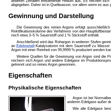
anderen Zerfällen entstehende Helium aus. Es reichert sic
abgegeben. Daher ist in Quellwasser, vor allem wenn es aus 
Gewinnung und Darstellung
Die Gewinnung des reinen Argons erfolgt ausschließlich
Rektifikationskolonne des Verfahrens von den Hauptluftbestand
noch etwa 3–5 % Sauerstoff und 1 % Stickstoff enthält.
Anschließend wird das Rohargon in weiteren Stufen gerei
an
Edelmetall
-Katalysatoren mit dem Sauerstoff zu Wasser r
Argon mit einer Reinheit von 99,9999 % produziert werden ka
Weitere Quellen für die Gewinnung von Argon sind die P
reichern sich Argon und andere Edelgase im Produktionspr
getrennt und so reines Argon gewonnen.
Eigenschaften
Physikalische Eigenschaften
Argon ist bei Normalbe
anderen Edelgase außer dem
Wie alle Edelgase bes