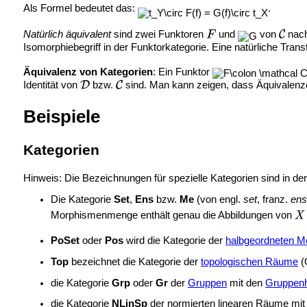
Als Formel bedeutet das:
.
Natürlich äquivalent
sind zwei Funktoren
und
von
nac
Isomorphiebegriff in der Funktorkategorie. Eine natürliche Tran
Äquivalenz von Kategorien
: Ein Funktor
Identität von
bzw.
sind. Man kann zeigen, dass Äquivalenz
Beispiele
Kategorien
Hinweis: Die Bezeichnungen für spezielle Kategorien sind in der
Die Kategorie
Set
,
Ens
bzw.
Me
(von engl.
set
, franz.
ens
Morphismenmenge enthält genau die Abbildungen von
PoSet
oder
Pos
wird die Kategorie der
halbgeordneten 
Top
bezeichnet die Kategorie der
topologischen Räume
(
die Kategorie
Grp
oder
Gr
der
Gruppen
mit den
Gruppen
die Kategorie
NLinSp
der normierten linearen Räume mit d