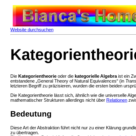
Website durchsuchen
Kategorientheori
Die
Kategorientheorie
oder die
kategorielle Algebra
ist ein
Zw
entstandene „General Theory of Natural Equivalences“ (in
Trans
letzteren Begriff zu präzisieren, wurden die ersten beiden ursprü
Die Kategorientheorie lässt sich, ähnlich wie die
universelle Alg
mathematischer Strukturen allerdings nicht über
Relationen
zwi
Bedeutung
Diese Art der
Abstraktion führt nicht nur zu einer Klärung grun
zu übertragen.