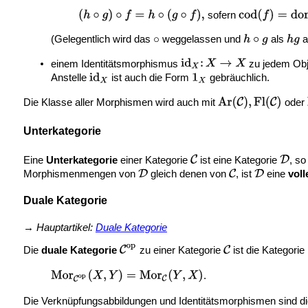
sofern
(Gelegentlich wird das
weggelassen und
als
a
einem Identitätsmorphismus
zu jedem Ob
Anstelle
ist auch die Form
gebräuchlich.
Die Klasse aller Morphismen wird auch mit
oder
Unterkategorie
Eine
Unterkategorie
einer Kategorie
ist eine Kategorie
, s
Morphismenmengen von
gleich denen von
, ist
eine
voll
Duale Kategorie
→
Hauptartikel:
Duale Kategorie
Die
duale Kategorie
zu einer Kategorie
ist die Kategorie
.
Die Verknüpfungsabbildungen und Identitätsmorphismen sind di