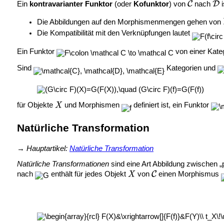
Ein
kontravarianter Funktor
(oder
Kofunktor
) von
nach
i
Die Abbildungen auf den Morphismenmengen gehen von
Die Kompatibilität mit den Verknüpfungen lautet
Ein Funktor
von einer Kateg
Sind
Kategorien und
für Objekte
und Morphismen
definiert ist, ein Funktor
Natürliche Transformation
→
Hauptartikel:
Natürliche Transformation
Natürliche Transformationen
sind eine Art Abbildung zwischen „
nach
enthält für jedes Objekt
von
einen Morphismus