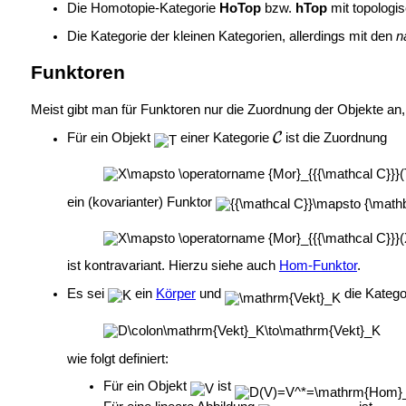
Die
Homotopie-Kategorie
HoTop
bzw.
hTop
mit topologi
Die Kategorie der kleinen Kategorien, allerdings mit den
n
Funktoren
Meist gibt man für Funktoren nur die Zuordnung der Objekte a
Für ein Objekt
einer Kategorie
ist die Zuordnung
ein (kovarianter) Funktor
ist kontravariant. Hierzu siehe auch
Hom-Funktor
.
Es sei
ein
Körper
und
die Katego
wie folgt definiert:
Für ein Objekt
ist