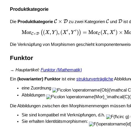
Produktkategorie
Die
Produktkategorie
zu zwei Kategorien
und
ist 
Die Verknüpfung von Morphismen geschieht komponentenweise
Funktor
→
Hauptartikel:
Funktor (Mathematik)
Ein
(kovarianter) Funktor
ist eine
strukturverträgliche
Abbildun
eine Zuordnung
Abbildungen
Die Abbildungen zwischen den Morphismenmengen müssen fol
Sie sind kompatibel mit Verknüpfungen, d.h.
Sie erhalten Identitätsmorphismen: