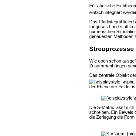
Für abelsche Eichtheor
einfach integriert werde
Das Pfadintegral liefe
fortgesetzt und statt 
numerischen Simulatione
genauesten Methoden z
Streuprozesse
Wie oben schon ausgefüh
Zusammenhängen genutzt
Das zentrale Objekt der
der Ebene der Felder is
Die S-Matrix lässt sic
schreiben. Ein Beweis
die Zerlegung die Form