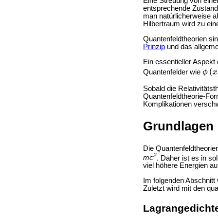
Eine Streuung von eine
entsprechende Zustand e
man natürlicherweise a
Hilbertraum wird zu ei
Quantenfeldtheorien sin
Prinzip
und das allgem
Ein essentieller Aspekt
Quantenfelder wie
Sobald die Relativitäts
Quantenfeldtheorie-For
Komplikationen versch
Grundlagen
Die Quantenfeldtheorien
2
mc
. Daher ist es in s
viel höhere Energien au
Im folgenden Abschnitt w
Zuletzt wird mit den qu
Lagrangedicht