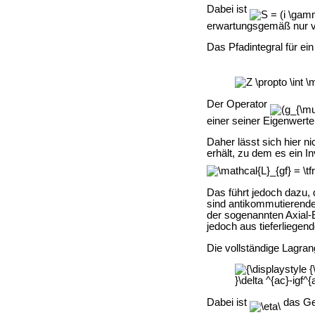
Dabei ist
erwartungsgemäß nur vo
Das Pfadintegral für ein
Der Operator
einer seiner Eigenwerte
Daher lässt sich hier 
erhält, zu dem es ein I
Das führt jedoch dazu,
sind antikommutierende
der sogenannten
Axial-
jedoch aus tieferliegen
Die vollständige Lagran
Dabei ist
das Ge