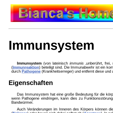
Immunsystem
Immunsystem
(von lateinisch
immunis
‚unberührt, frei, 
(
Immunreaktion
) beteiligt sind. Die Immunabwehr ist ein 
durch
Pathogene
(Krankheitserreger) und entfernt diese un
Eigenschaften
Das Immunsystem hat eine große Bedeutung für die körp
wenn Pathogene eindringen, kann dies zu
Funktionsstörun
Bandwürmer.
Auch Veränderungen im Inneren des Körpers können die 